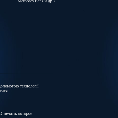
Mercedes Benz и др.).
допомогою технології
ватися…
D-печати, которое