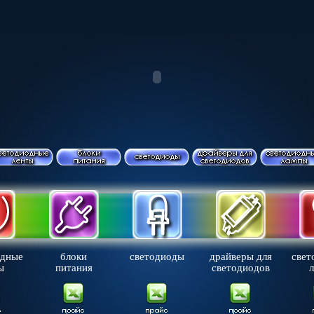
одные
блоки
светодиоды
драйверы для
свет
ы
питания
светодиодов