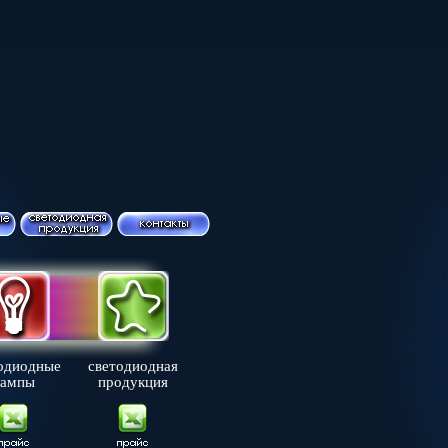
одиодные
светодиодная
лампы
продукция