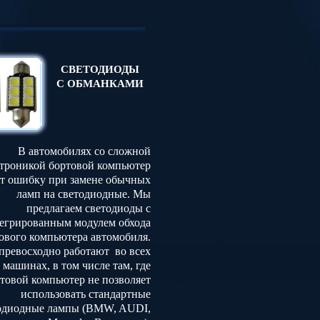
СВЕТОДИОДЫ
С ОБМАНКАМИ
В автомобилях со сложной
ктроникой бортовой компьютер
т ошибку при замене обычных
ламп на светодиодные. Мы
предлагаем светодиоды с
егрированным модулем обхода
ового компьютера автомобиля.
превосходно работают во всех
машинах, в том числе там, где
товой компьютер не позволяет
использовать стандартные
одиодные лампы (BMW, AUDI,